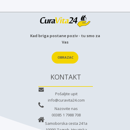
Kad briga postane poziv - tu smo za
Vas
OBRAZAC
KONTAKT
Pošaljite upit
info@curavita24.com
Nazovite nas
00385 1 7988 708
Samoborska cesta 241a
10090 Zagreb, Hrvatska