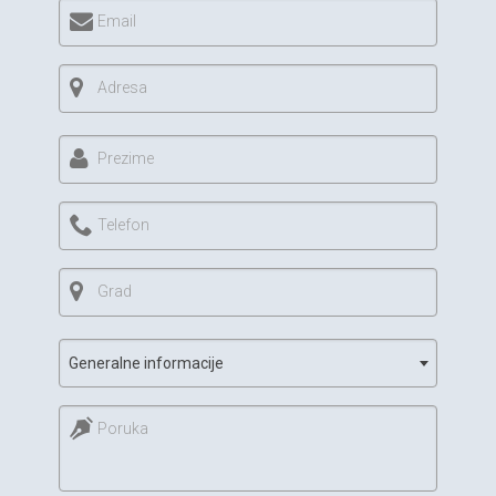
Email
Adresa
Prezime
Telefon
Grad
Generalne informacije
Poruka