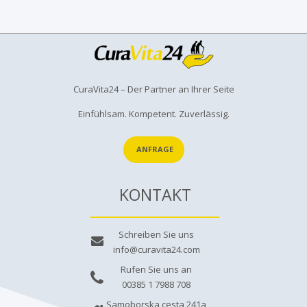
CuraVita24 – Der Partner an Ihrer Seite
Einfühlsam. Kompetent. Zuverlässig.
ANFRAGE
KONTAKT
Schreiben Sie uns
info@curavita24.com
Rufen Sie uns an
00385 1 7988 708
Samoborska cesta 241a