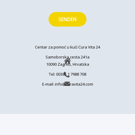
SENDEN
Centar za pomoć u kući Cura Vita 24
Samoborska cesta 241a
10090 Zagreb, Hrvatska
Tel:
00385 1 7988 708
E-mail:
info@curavita24.com