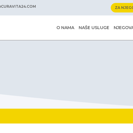
@CURAVITA24.COM
ZA NJEG
O NAMA
NAŠE USLUGE
NJEGOVA