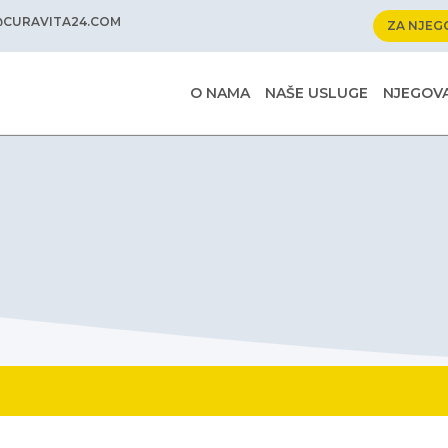
@CURAVITA24.COM
ZA NJEG
O NAMA
NAŠE USLUGE
NJEGOVA