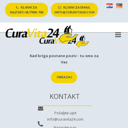
KLIKNI ZA
KLIKNI ZA EMAIL
NAZVATI 01/7988-708
INFO@CURAVITA24.COM
Kad briga postane poziv - tu smo za
Vas
OBRAZAC
KONTAKT
Pošaljite upit
info@curavita24.com
Nazovite nas