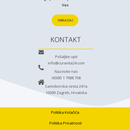
Vas
OBRAZAC
KONTAKT
Pošaljite upit
info@curavita24.com
Nazovite nas
00385 1 7988 708
Samoborska cesta 241a
10090 Zagreb, Hrvatska
Politika Kolačića
Politika Privatnosti