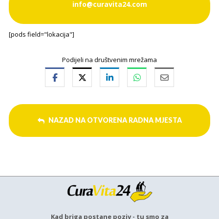
info@curavita24.com
[pods field="lokacija"]
Podijeli na društvenim mrežama
NAZAD NA OTVORENA RADNA MJESTA
Kad briga postane poziv - tu smo za