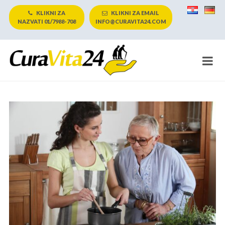
KLIKNI ZA
KLIKNI ZA EMAIL
NAZVATI 01/7988-708
INFO@CURAVITA24.COM