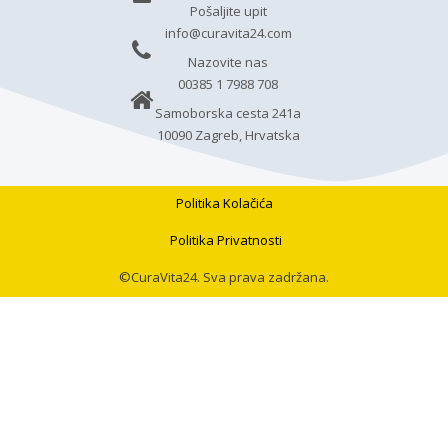
Pošaljite upit
info@curavita24.com
Nazovite nas
00385 1 7988 708
Samoborska cesta 241a
10090 Zagreb, Hrvatska
Politika Kolačića
Politika Privatnosti
©CuraVita24. Sva prava zadržana.